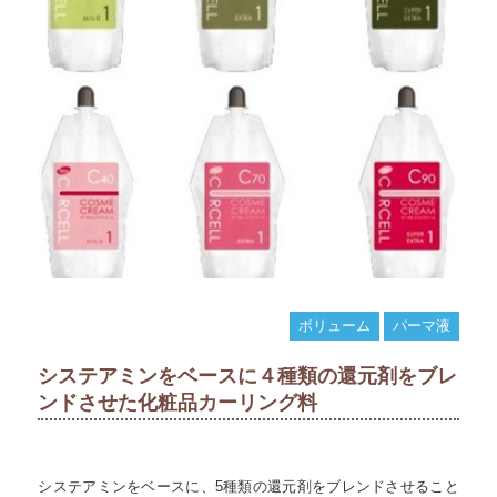
ボリューム
パーマ液
システアミンをベースに４種類の還元剤をブレ
ンドさせた化粧品カーリング料
システアミンをベースに、5種類の還元剤をブレンドさせること