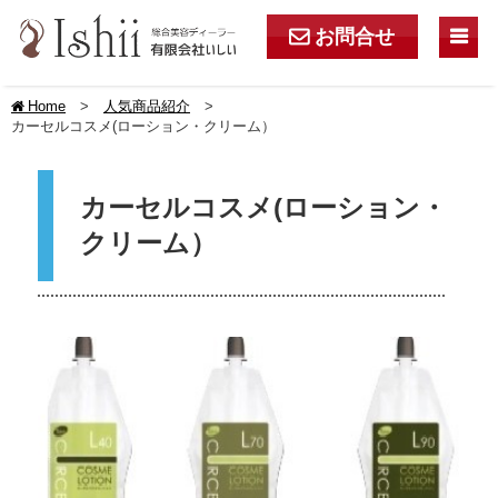
お問
合
せ
m
e
Home
人気商品紹介
h
カーセルコスメ(ローション・クリーム）
カーセルコスメ(ローション・
クリーム）