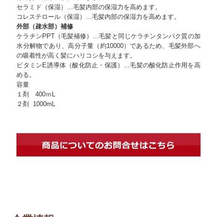
セラミド（保湿）…毛髪内部の保湿力を高めます。
コレステロール（保湿）…毛髪内部の保湿力を高めます。
外部（疎水部）補修
ケラチンPPT（毛髪補修）…毛髪と同じケラチンタンパク質の加
水分解物であり、高分子量（約10000）であるため、毛髪外部へ
の吸着性が高く髪にハリコシを与えます。
ビタミンE誘導体（酸化防止・保護）…毛髪の酸化防止作用を高
める。
容量
１剤 400ｍL
２剤 1000mL