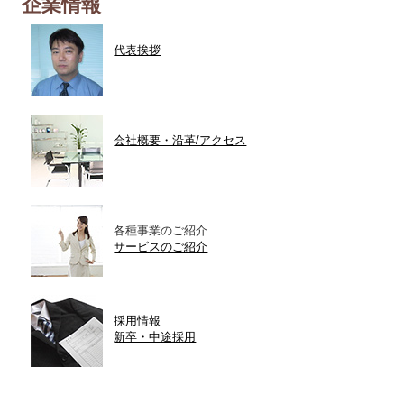
企業情報
代表挨拶
会社概要・沿革/アクセス
各種事業のご紹介
サービスのご紹介
採用情報
新卒・中途採用